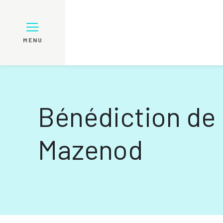
MENU
Bénédiction de 
Mazenod