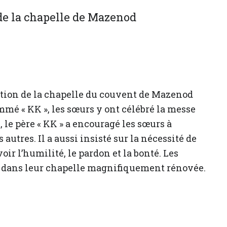
ction de la chapelle du couvent de Mazenod
mmé « KK », les sœurs y ont célébré la messe
 le père « KK » a encouragé les sœurs à
s autres. Il a aussi insisté sur la nécessité de
voir l’humilité, le pardon et la bonté. Les
r dans leur chapelle magnifiquement rénovée.