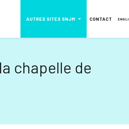
AUTRES SITES SNJM
CONTACT
ENGL
la chapelle de