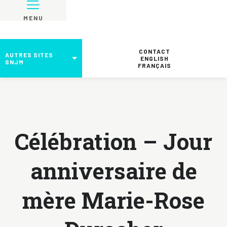
MENU
CONTACT
AUTRES SITES
ENGLISH
SNJM
FRANÇAIS
Célébration – Jour
anniversaire de
mère Marie-Rose